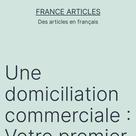
Aller
FRANCE ARTICLES
au
Des articles en français
contenu
Une
domiciliation
commerciale :