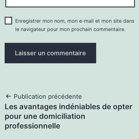
Enregistrer mon nom, mon e-mail et mon site dans
le navigateur pour mon prochain commentaire.
Navigation
Publication précédente
Les avantages indéniables de opter
de
pour une domiciliation
l’article
professionnelle