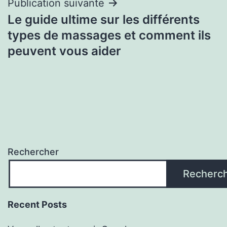
l’article
Publication suivante
Le guide ultime sur les différents
types de massages et comment ils
peuvent vous aider
Rechercher
Recherc
Recent Posts