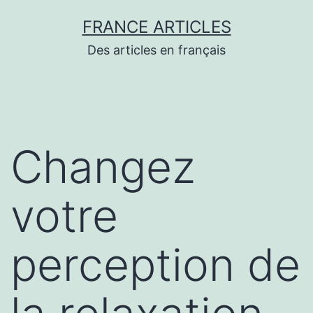
Aller
FRANCE ARTICLES
au
Des articles en français
contenu
Changez
votre
perception de