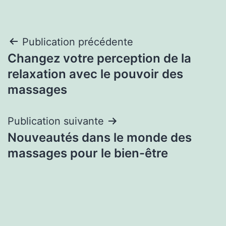
Navigation
Publication précédente
Changez votre perception de la
de
relaxation avec le pouvoir des
l’article
massages
Publication suivante
Nouveautés dans le monde des
massages pour le bien-être