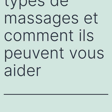
types de
massages et
comment ils
peuvent vous
aider