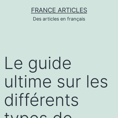
Aller
FRANCE ARTICLES
au
Des articles en français
contenu
Le guide
ultime sur les
différents